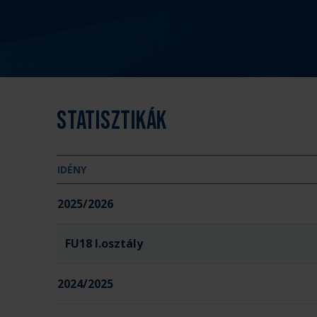
Statisztikák
IDÉNY
2025/2026
FU18 I.osztály
2024/2025