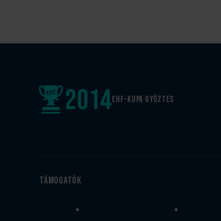
2014
EHF-Kupa győztes
Támogatók