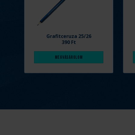
Grafitceruza 25/26
390 Ft
Megvásárolom