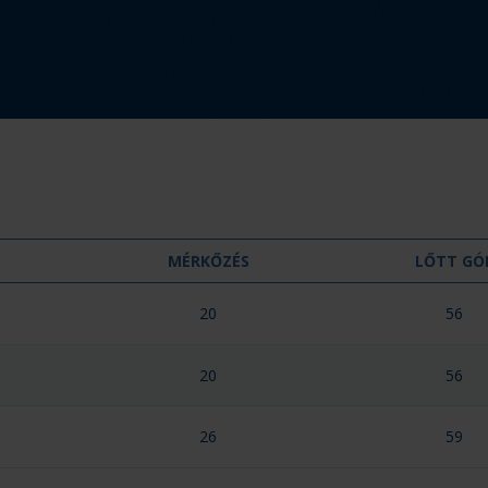
MÉRKŐZÉS
LŐTT GÓ
20
56
20
56
26
59