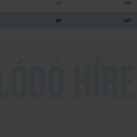
22
106
68
221