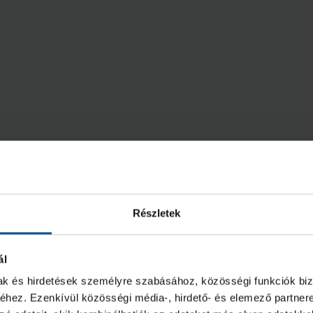
Részletek
ál
mak és hirdetések személyre szabásához, közösségi funkciók biz
hez. Ezenkívül közösségi média-, hirdető- és elemező partner