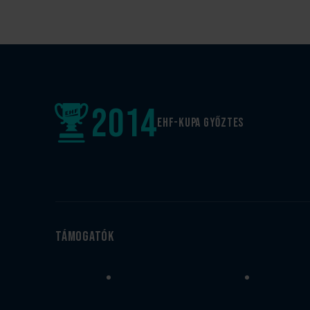
2014
EHF-Kupa győztes
Támogatók