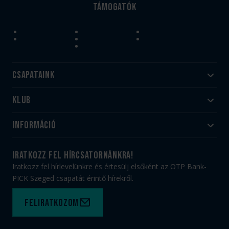
Támogatók
Csapataink
Klub
Felnőtt
Akadémia
Utánpótlás
Információ
#HandballFamily
#kékek szívügyünk
Klubtörténet
Jegy- és bérletvásárlás
iratkozz fel hírcsatornánkra!
Munkatársaink
Webshop
Iratkozz fel hírlevelünkre és értesülj elsőként az OTP Bank-
PICK Aréna
Impresszum
PICK Szeged csapatát érintő hírekről.
Sajtóakkreditáció
TAO
Büszkeségeink
Adatvédelem
Feliratkozom
Felhasználási feltételek
Kapcsolat