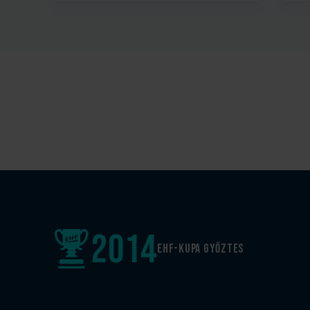
2014
EHF-Kupa győztes