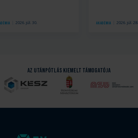
2026. júl. 30.
2026. júl. 28
adémia
Akadémia
Az Utánpótlás kiemelt támogatója