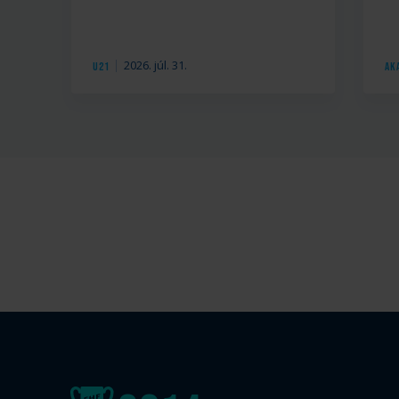
2026. júl. 31.
U21
Ak