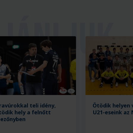
ravúrokkal teli idény,
Ötödik helyen
tödik hely a felnőtt
U21-eseink az 
ezőnyben