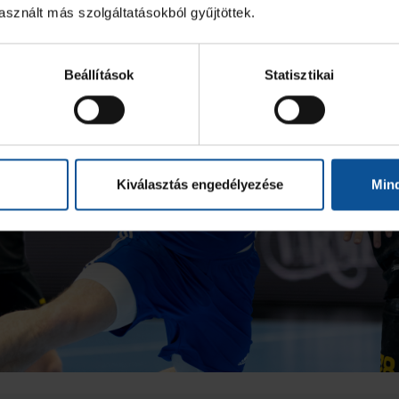
sznált más szolgáltatásokból gyűjtöttek.
Beállítások
Statisztikai
Kiválasztás engedélyezése
Min