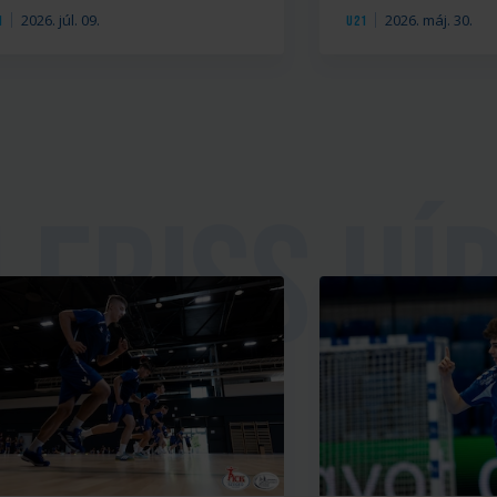
2026. júl. 09.
2026. máj. 30.
1
U21
ria