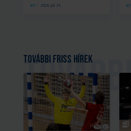
2026. júl. 31.
U21
U2
További friss hírek
Galé