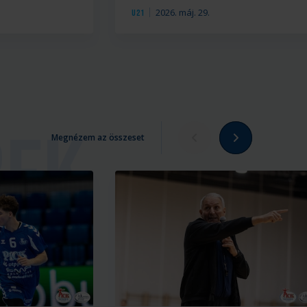
2026. máj. 29.
U21
Megnézem az összeset