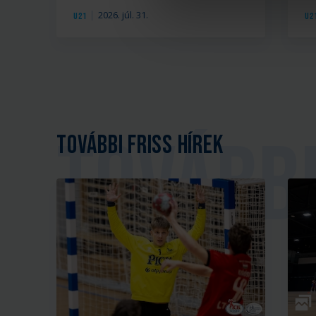
2026. júl. 31.
U21
U2
További friss hírek
Galé