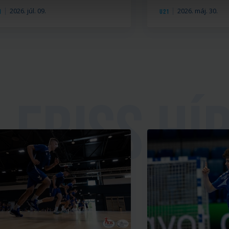
2026. júl. 09.
2026. máj. 30.
1
U21
ria