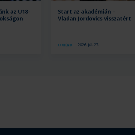
ánk az U18-
Start az akadémián –
nokságon
Vladan Jordovics visszatért
.
2026. júl. 27.
Akadémia