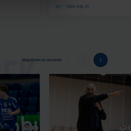
2026. máj. 29.
U21
Megnézem az összeset