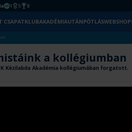
da
1
5
8
EHF kupagyőzelem 2014
Magyar Bajnoki cím
Magyar-Kupa győzelem
T CSAPAT
KLUB
AKADÉMIA
UTÁNPÓTLÁS
WEBSHOP
mban
mistáink a kollégiumban
CK Kézilabda Akadémia kollégiumában forgatott.