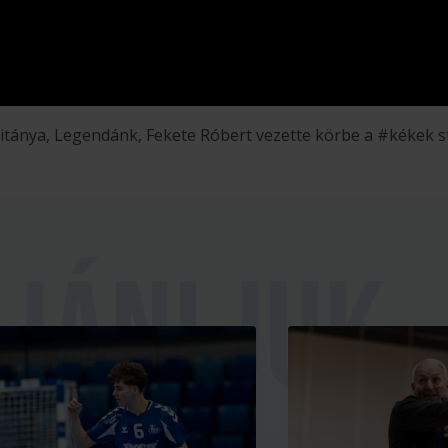
tánya, Legendánk, Fekete Róbert vezette körbe a #kékek st