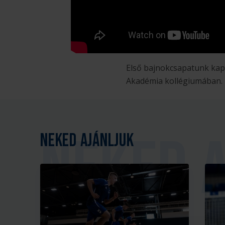
Első bajnokcsapatunk kapi
Akadémia kollégiumában.
Neked ajánljuk