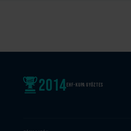
2014
EHF-Kupa győztes