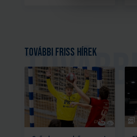
További friss hírek
Galé