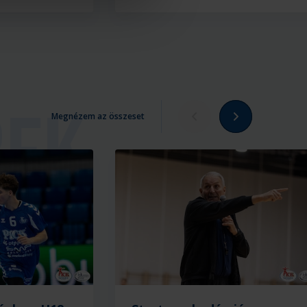
Megnézem az összeset