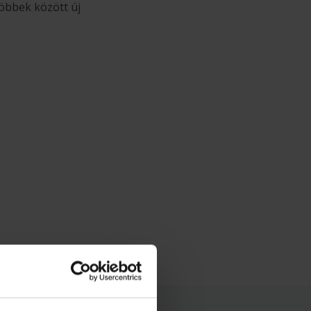
öbbek között új