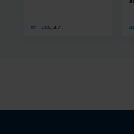
a
2026. júl. 31.
U21
Ak