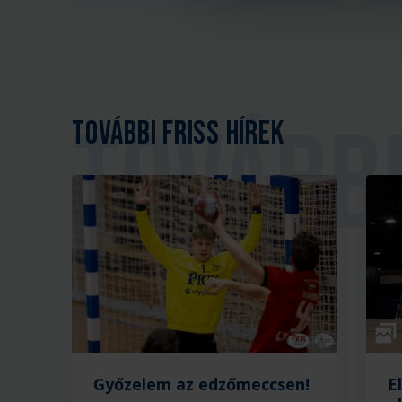
További friss hírek
Galé
Győzelem az edzőmeccsen!
E