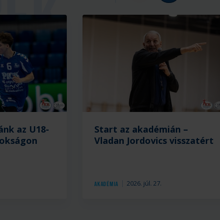
ánk az U18-
Start az akadémián –
nokságon
Vladan Jordovics visszatért
.
2026. júl. 27.
Akadémia