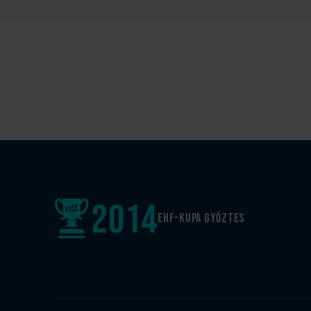
2014
EHF-Kupa győztes