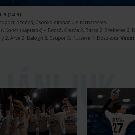
-9 (14-9)
csoport, Szeged, Csonka gimnázium tornaterme.
 Koncz (kapusok) – Bozsó, Glasza 2, Bacsa 2, Szekeres 6, Na
ly 2, Árva 2, Balogh 2, Csupor 3, Kucsera 1, Doszkocs.
Vezet