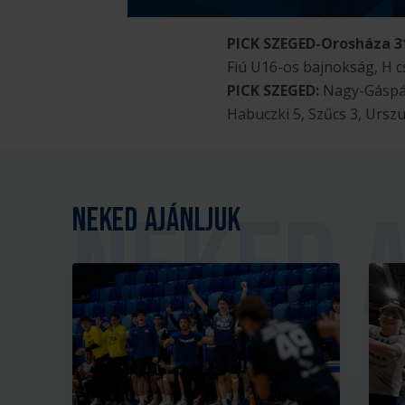
PICK SZEGED-Orosháza 31
Fiú U16-os bajnokság, H 
PICK SZEGED:
Nagy-Gáspár,
Habuczki 5, Szűcs 3, Urszu
Neked ajánljuk