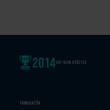
2014
EHF-Kupa győztes
Támogatók