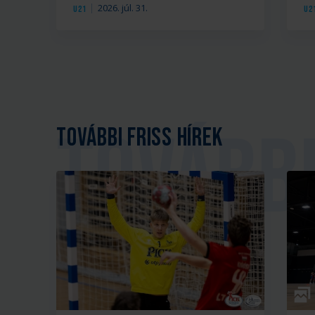
2026. júl. 31.
U21
U2
További friss hírek
Galé