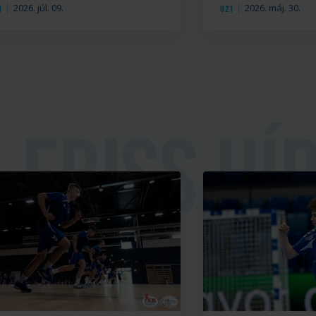
2026. júl. 09.
2026. máj. 30.
1
U21
ria