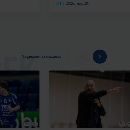
2026. máj. 29.
U21
Megnézem az összeset