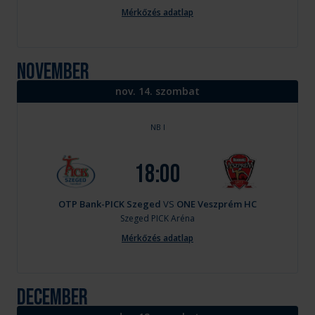
Mérkőzés adatlap
november
nov. 14. szombat
NB I
18:00
OTP Bank-PICK Szeged
VS
ONE Veszprém HC
Szeged
PICK Aréna
Mérkőzés adatlap
december