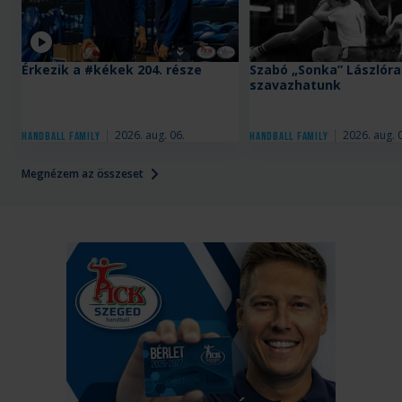
Videó
Érkezik a #kékek 204. része
Szabó „Sonka” Lászlóra
szavazhatunk
2026. aug. 06.
2026. aug. 
Handball Family
Handball Family
Megnézem az összeset