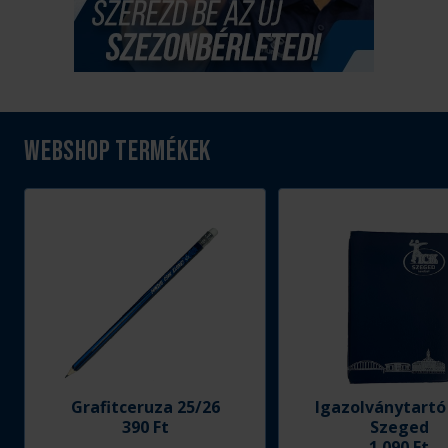
Webshop termékek
Grafitceruza 25/26
Igazolványtartó
390 Ft
Szeged
1 090 Ft