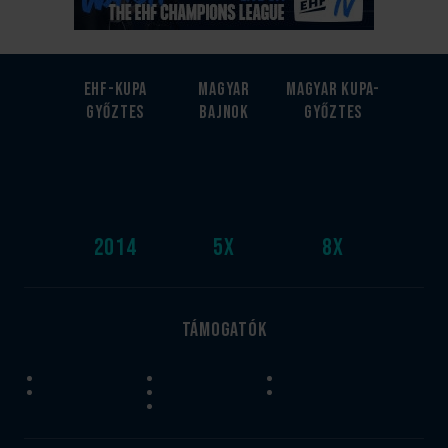
EHF-Kupa
Magyar
Magyar kupa-
győztes
bajnok
győztes
2014
5
x
8
x
Támogatók