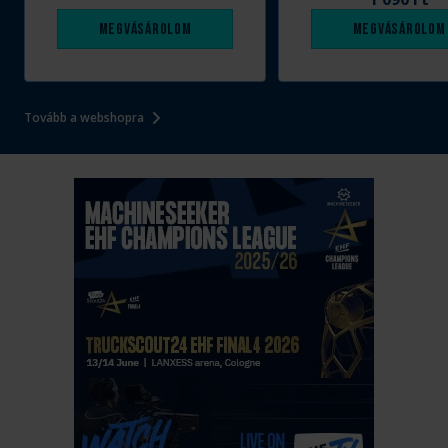
Megvásárolom
Megvásárolom
Tovább a webshopra