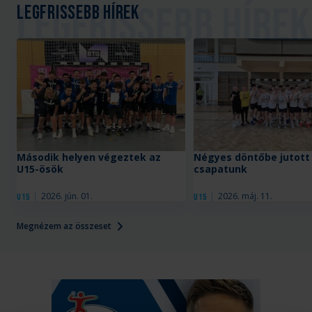
Legfrissebb hírek
Második helyen végeztek az
Négyes döntőbe jutott
U15-ösök
csapatunk
2026. jún. 01.
2026. máj. 11.
U15
U15
Megnézem az összeset