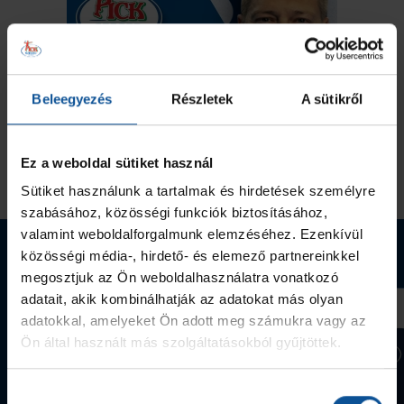
Beleegyezés
Részletek
A sütikről
Ez a weboldal sütiket használ
Sütiket használunk a tartalmak és hirdetések személyre
szabásához, közösségi funkciók biztosításához,
valamint weboldalforgalmunk elemzéséhez. Ezenkívül
Webshop termékek
közösségi média-, hirdető- és elemező partnereinkkel
megosztjuk az Ön weboldalhasználatra vonatkozó
adatait, akik kombinálhatják az adatokat más olyan
adatokkal, amelyeket Ön adott meg számukra vagy az
Ön által használt más szolgáltatásokból gyűjtöttek.
Hozzájárulás