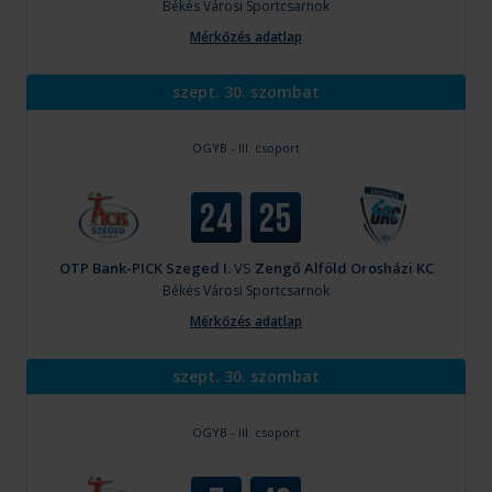
Békés
Városi Sportcsarnok
Mérkőzés adatlap
szept. 30. szombat
OGYB - III. csoport
24
25
OTP Bank-PICK Szeged I.
VS
Zengő Alföld Orosházi KC
Békés
Városi Sportcsarnok
Mérkőzés adatlap
szept. 30. szombat
OGYB - III. csoport