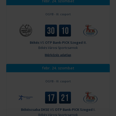
febr. 24. szombat
OGYB - III. csoport
30
10
Békés
VS
OTP Bank-PICK Szeged II.
Békés
Városi Sportcsarnok
Mérkőzés adatlap
febr. 24. szombat
OGYB - III. csoport
17
21
Békéscsaba DKSE
VS
OTP Bank-PICK Szeged I.
Békés
Városi Sportcsarnok