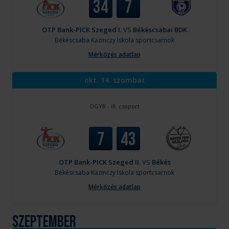
34
7
OTP Bank-PICK Szeged I.
VS
Békéscsabai BDK
Békéscsaba
Kazinczy Iskola sportcsarnok
Mérkőzés adatlap
okt. 14. szombat
OGYB - III. csoport
7
43
OTP Bank-PICK Szeged II.
VS
Békés
Békéscsaba
Kazinczy Iskola sportcsarnok
Mérkőzés adatlap
szeptember