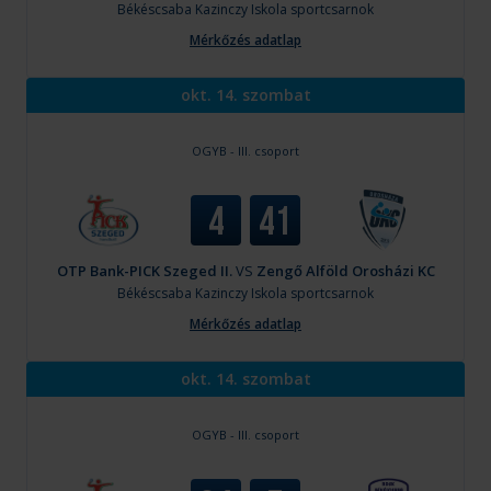
Békéscsaba
Kazinczy Iskola sportcsarnok
Mérkőzés adatlap
okt. 14. szombat
OGYB - III. csoport
4
41
OTP Bank-PICK Szeged II.
VS
Zengő Alföld Orosházi KC
Békéscsaba
Kazinczy Iskola sportcsarnok
Mérkőzés adatlap
okt. 14. szombat
OGYB - III. csoport