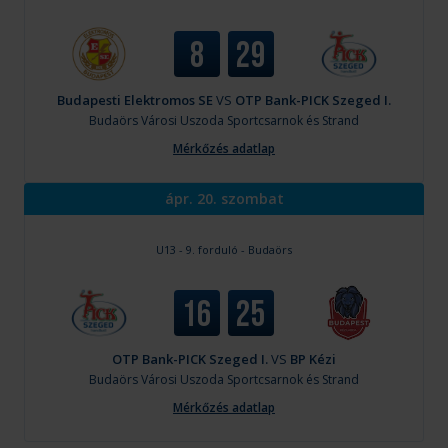
8
29
Budapesti Elektromos SE
VS
OTP Bank-PICK Szeged I.
Budaörs
Városi Uszoda Sportcsarnok és Strand
Mérkőzés adatlap
ápr. 20. szombat
U13 - 9. forduló - Budaörs
16
25
OTP Bank-PICK Szeged I.
VS
BP Kézi
Budaörs
Városi Uszoda Sportcsarnok és Strand
Mérkőzés adatlap