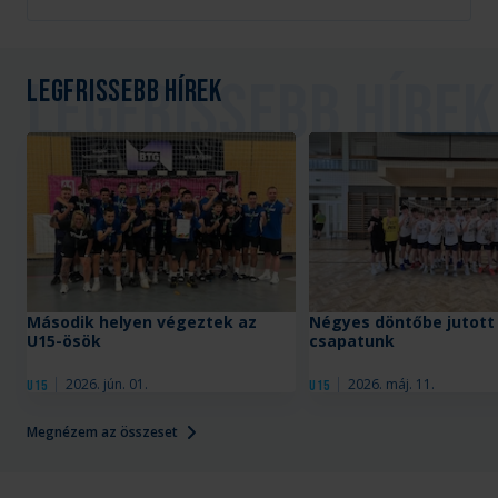
Legfrissebb hírek
Második helyen végeztek az
Négyes döntőbe jutott
U15-ösök
csapatunk
2026. jún. 01.
2026. máj. 11.
U15
U15
Megnézem az összeset