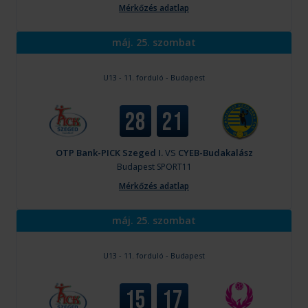
Mérkőzés adatlap
máj. 25. szombat
U13 - 11. forduló - Budapest
28
21
OTP Bank-PICK Szeged I.
VS
CYEB-Budakalász
Budapest
SPORT11
Mérkőzés adatlap
máj. 25. szombat
U13 - 11. forduló - Budapest
15
17