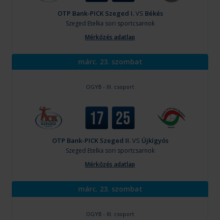
OTP Bank-PICK Szeged I.
VS
Békés
Szeged
Etelka sori sportcsarnok
Mérkőzés adatlap
márc. 23. szombat
OGYB - III. csoport
17
25
OTP Bank-PICK Szeged II.
VS
Újkígyós
Szeged
Etelka sori sportcsarnok
Mérkőzés adatlap
márc. 23. szombat
OGYB - III. csoport