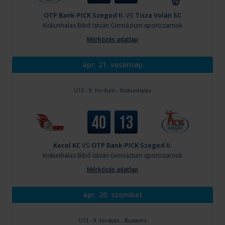
OTP Bank-PICK Szeged II.
VS
Tisza Volán SC
Kiskunhalas
Bibó István Gimnázium sportcsarnok
Mérkőzés adatlap
ápr. 21. vasárnap
U13 - 9. forduló - Kiskunhalas
40
13
Kecel KC
VS
OTP Bank-PICK Szeged II.
Kiskunhalas
Bibó István Gimnázium sportcsarnok
Mérkőzés adatlap
ápr. 20. szombat
U13 - 9. forduló - Budaörs