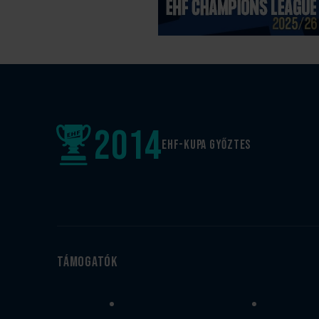
2014
EHF-Kupa győztes
Támogatók