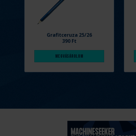
Grafitceruza 25/26
390 Ft
Megvásárolom