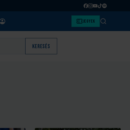
Facebook
Instagram
YouTube
TikTok
Spotify
BELÉPÉS
Jegyek
Keresés
Keresés