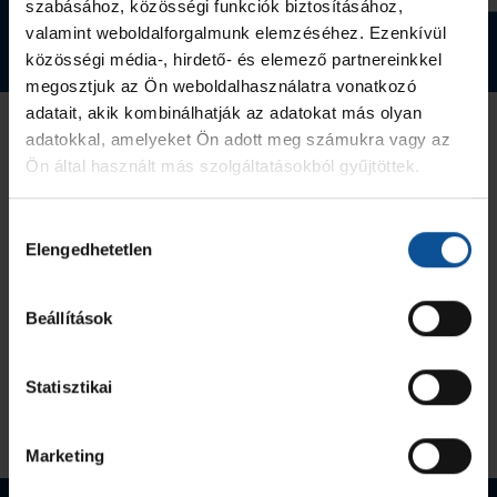
szabásához, közösségi funkciók biztosításához,
valamint weboldalforgalmunk elemzéséhez. Ezenkívül
Tovább a webshopra
közösségi média-, hirdető- és elemező partnereinkkel
megosztjuk az Ön weboldalhasználatra vonatkozó
adatait, akik kombinálhatják az adatokat más olyan
adatokkal, amelyeket Ön adott meg számukra vagy az
Ön által használt más szolgáltatásokból gyűjtöttek.
Hozzájárulás
Elengedhetetlen
kiválasztása
Beállítások
Statisztikai
Marketing